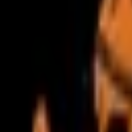
Crypto
VIP
Direct
Lire l'avis complet
→
100%
jusqu'a CHF 285.- + 100 Free Spins
Wager
25
x
Tours gratuits
5.0
#
3
Casoo
Crypto
VIP
Direct
5.0
100%
jusqu'a CHF 285.- + 100 Free Spins
Tours gratuits
Détails et conditions
#
4
Ybets
Crypto
VIP
Sports
Direct