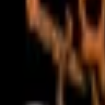
Lire l'avis complet
→
500%
+ 400 Free Spins sur 4 depots
Sans wager
Tours gratuits
7.0
#
4
Ybets
Crypto
VIP
Sports
7.0
500%
+ 400 Free Spins sur 4 depots
Tours gratuits
Détails et conditions
#
5
Roobet
Crypto
VIP
Sports
Direct
Lire l'avis complet
→