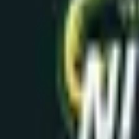
Crypto
Sports
Direct
Lire l'avis complet
→
CHF 24.- sans dépôt
Sans wager
Obtenir CHF 24.- gratuit
7.0
#
5
FSCasino
Crypto
Sports
Direct
7.0
CHF 24.- sans dépôt
Obtenir CHF 24.- gratuit
Détails et conditions
#
6
Fieryplay
Crypto
Sports
Direct
Lire l'avis complet
→
CHF 24.- sans dépôt
Sans wager