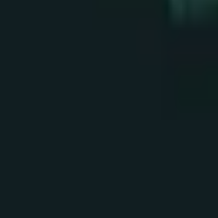
Tours gratuits
7.0
#
7
1Win
Crypto
Instantané
VIP
7.0
600%
+ 500 Free Spins sur 4 depots
Tours gratuits
Détails et conditions
#
8
Trust Dice
Crypto
Instantané
VIP
Sports
Lire l'avis complet
→
500%
+ 100 Free Spins sur 3 depots
Sans wager