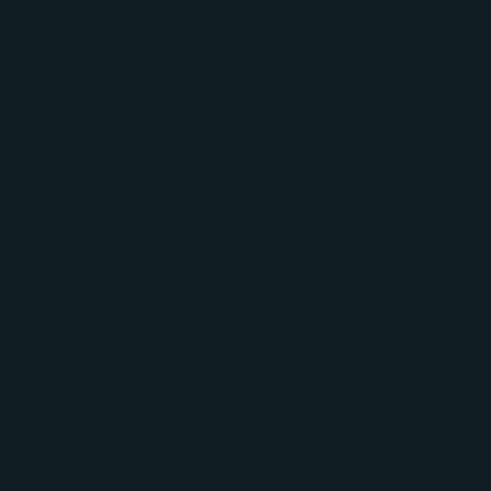
)
L
me VIP disponible.