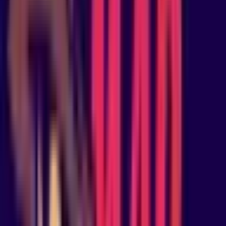
Tours gratuits
6.0
#
10
Goldzino
Crypto
VIP
Sports
6.0
CHF 1'425.- + 150 Free Spins
Tours gratuits
Détails et conditions
#
11
IvyBet IO
Crypto
VIP
Sports
Direct
Lire l'avis complet
→
CHF 1'425.- + 250 Free Spins
Sans wager
Tours gratuits
6.0
#
11
IvyBet IO