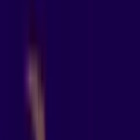
Lire l'avis complet
→
100 free spins sans dépôt
Sans wager
50FS
Obtenir 100 free spins gratuit
7.0
#
7
Rizzio
Crypto
VIP
Sports
7.0
100 free spins sans dépôt
50FS
Obtenir 100 free spins gratuit
Détails et conditions
#
8
Wettson
Crypto
VIP
Sports
Direct
Lire l'avis complet
→