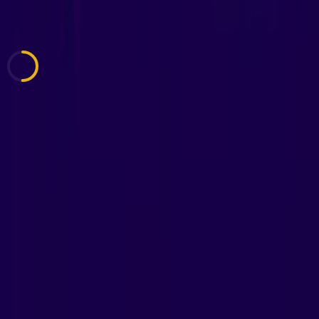
#
20
Mad Casino
Crypto
VIP
Sports
5.0
CHF 7'125.- sur 5 depots
OBTENIR MON BONUS
Détails et conditions
Comparatif
Dépôt
#
Wager
Bonus
Paiements
Jeux
Casino
min
USDT,
slots,
1 USD
1
Thrill
-
-
BTC,
table_gam
(crypto)
Casino
ETH
live_casin
Bitcoin,
slots,
Sans
20
2
Ethereum,
table_gam
Aphrodite
wager
EUR
Tether
live_casin
Casino