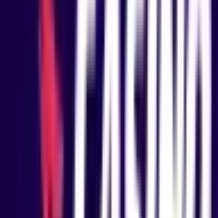
Obtenir 50 free spins gratuit
Détails et conditions
#
15
Slotrush
Crypto
VIP
Sports
Direct
Lire l'avis complet
→
350%
jusqu'a CHF 3'800.- + 200 Free Spins sur 4 depots
Sans wager
Tours gratuits
6.0
#
15
Slotrush
Crypto
VIP
Sports
6.0
350%
jusqu'a CHF 3'800.- + 200 Free Spins sur 4 depots
Tours gratuits