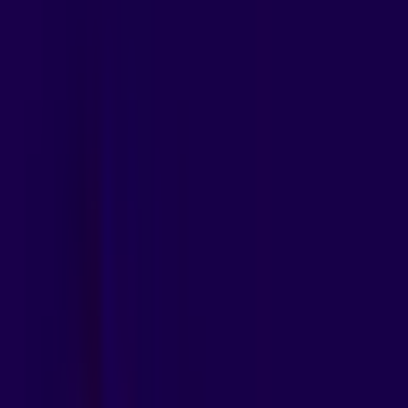
Jasmin Slots
Crypto
VIP
Sports
Direct
Lire l'avis complet
→
100 free spins sans dépôt
Sans wager
50FS
Obtenir 100 free spins gratuit
7.0
#
6
Jasmin Slots
Crypto
VIP
Sports
7.0
100 free spins sans dépôt
50FS
Obtenir 100 free spins gratuit
Détails et conditions
#
7
Rizzio
Crypto
VIP
Sports
Direct