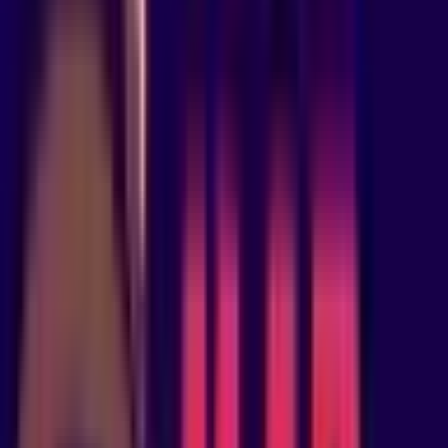
Tours gratuits
6.0
#
9
Felix Spin
Crypto
VIP
Sports
6.0
CHF 713.- + 350 Free Spins
Tours gratuits
Détails et conditions
#
10
Goldzino
Crypto
VIP
Sports
Direct
Lire l'avis complet
→
CHF 1'425.- + 150 Free Spins
Sans wager