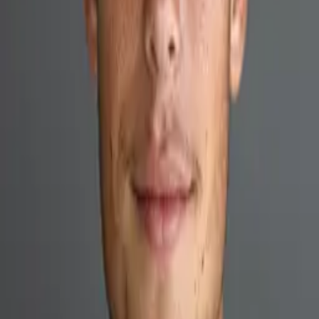
Analyse des bonus
Moyens de paiement
Programmes VIP
Conformité réglementaire
SEO iGaming
Marketing d'affiliation
Avis publiés
65
avis de casinos publiés sur Cadrage
Winbeatz
1Win
1xBet
500 Casino
Aphrodite Casino
BC
Game
Betify
Bets.io
Captain Slots
Casinozer
Casoo
Celsius Casino
Voir l'ensemble des
65
avis →
Vous cherchez quelque chose de précis ?
Recherchez casinos, éditeurs de jeux, moyens de paiement et plus
encore
Cadrage