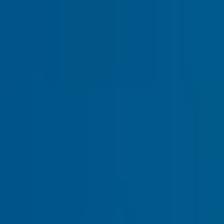
OBTENIR MON BONUS
8.0
#
3
Stake
Crypto
Instantané
VIP
8.0
200%
jusqu'a CHF 950.-
OBTENIR MON BONUS
Détails et conditions
#
4
Roobet
Crypto
VIP
Sports
Direct
Lire l'avis complet
→
Aucun bonus disponible