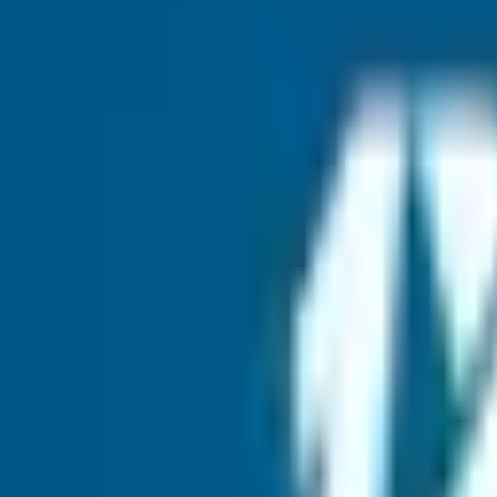
OBTENIR MON BONUS
7.0
#
4
Roobet
Crypto
VIP
Sports
Aucun bonus
7.0
OBTENIR MON BONUS
Détails et conditions
#
5
Bets.io
Crypto
VIP
Sports
Direct
Lire l'avis complet
→
100%
+ 100 Free Spins
Wager
40
x
BETSFTD
Tours gratuits
7.0
#
5
Bets.io