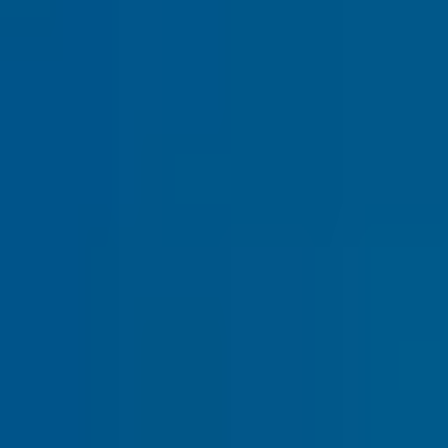
Obtenir CHF 5.- gratuit
9.0
#
2
BC Game
Crypto
Instantané
VIP
9.0
CHF 5.- sans dépôt
ILLICO5
Obtenir CHF 5.- gratuit
Détails et conditions
#
3
Stake
Crypto
Instantané
VIP
Sports
Lire l'avis complet
→
200%
jusqu'a CHF 950.-
Wager
40
x