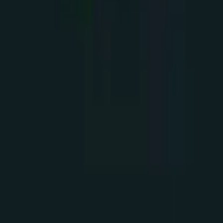
Vous cherchez quelque chose de précis ?
Recherchez casinos, éditeurs de jeux, moyens de paiement et plus
encore
Cadrage
Avis de casinos vérifiés par des experts depuis 2024. Nous testons,
comparons et classons les casinos en ligne pour vous.
Catégories
Bonus sans dépôt
Casinos sans wager
Casinos sans KYC
Casinos crypto
Paris sportifs
Nouveaux casinos
Retrait instantané
Informations