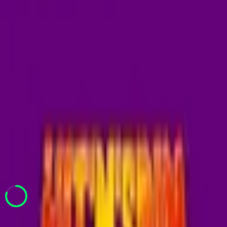
500%
+ 400 Free Spins sur 4 depots
Tours gratuits
Détails et conditions
#
2
Hit'n'Spin
Crypto
VIP
Sports
Direct
Lire l'avis complet
→
CHF 10.- sans dépôt
Sans wager
Obtenir CHF 10.- gratuit
8.0
#
2
Hit'n'Spin
Crypto
VIP
Sports
8.0
CHF 10.- sans dépôt