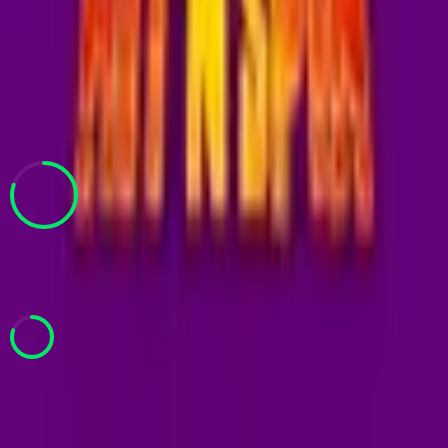
Obtenir CHF 10.- gratuit
Détails et conditions
#
3
V.Vegas
Crypto
VIP
Sports
Direct
Lire l'avis complet
→
50 free spins sans dépôt
Sans wager
Obtenir 50 free spins gratuit
8.0
#
3
V.Vegas
Crypto
VIP
Sports
8.0
50 free spins sans dépôt
Obtenir 50 free spins gratuit
Détails et conditions