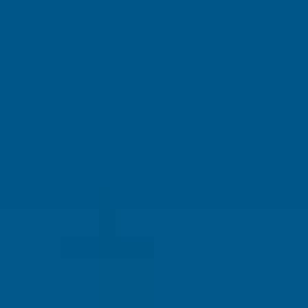
SDT
Casinos USDC
Casinos Solana
Casinos XRP
Casinos Litecoin
casino en ligne. Ci-dessous, vous trouverez
5
casinos qui integrent les je
xperience de jeu premium.