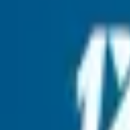
Détails et conditions
#
3
1Win
Crypto
Instantané
VIP
Sports
Lire l'avis complet
→
600%
+ 500 Free Spins sur 4 depots
Wager
40
x
Tours gratuits
7.0
#
3
1Win
Crypto
Instantané
VIP
7.0
600%
+ 500 Free Spins sur 4 depots
Tours gratuits
Détails et conditions