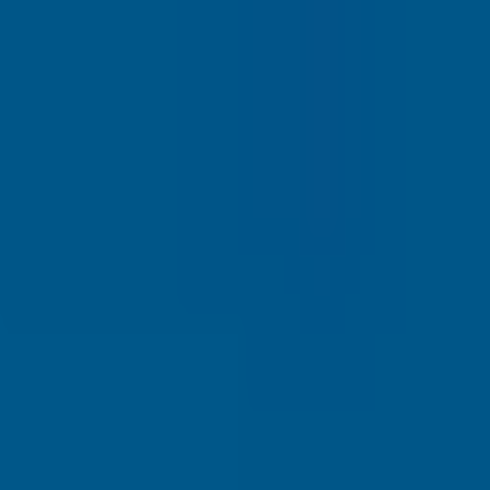
ux
Pixmove
dans leur catalogue, classes selon notre score de confiance