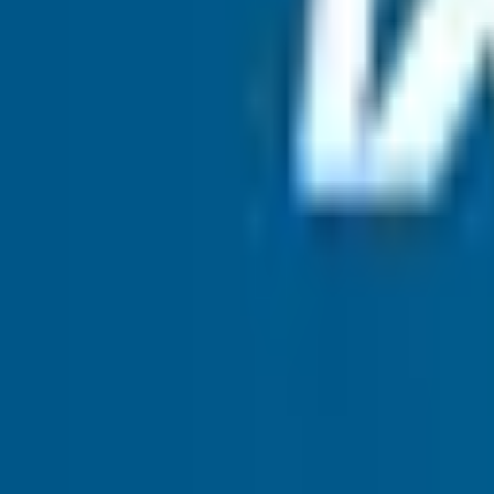
#
4
Melbet
Crypto
Sports
Direct
Lire l'avis complet
→
CHF 1'425.- + 150 Free Spins sur 4 depots
Wager
35
x
Tours gratuits
6.0
#
4
Melbet
Crypto
Sports
Direct
6.0
CHF 1'425.- + 150 Free Spins sur 4 depots
Tours gratuits
Détails et conditions
#
5
1xBet