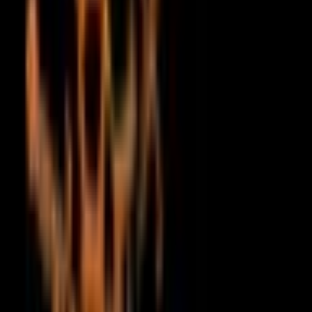
jusqu'a CHF 57'000.- + 100 Free Spins Gates of Olympus 1000 sur
3 depots
Tours gratuits
Détails et conditions
#
6
Roobet
Crypto
VIP
Sports
Direct
Lire l'avis complet
→
Aucun bonus disponible
OBTENIR MON BONUS
7.0
#
6
Roobet
Crypto
VIP
Sports
Aucun bonus
7.0
OBTENIR MON BONUS