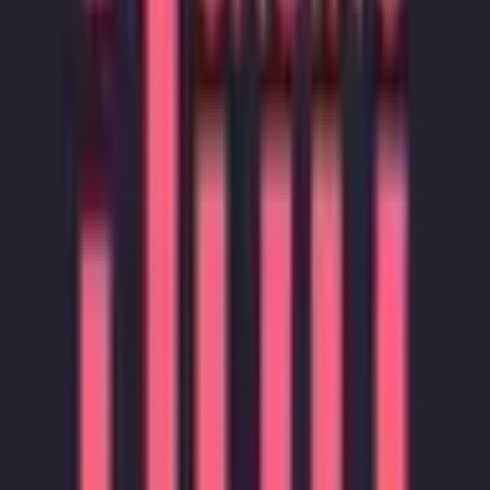
Tours gratuits
Détails et conditions
#
5
1Win
Crypto
Instantané
VIP
Sports
Lire l'avis complet
→
600%
+ 500 Free Spins sur 4 depots
Wager
40
x
Tours gratuits
7.0
#
5
1Win
Crypto
Instantané
VIP
7.0
600%
+ 500 Free Spins sur 4 depots
Tours gratuits