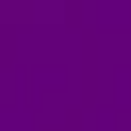
Lire l'avis complet
→
100 free spins sans dépôt
Sans wager
BLITZ100
7.0
Coup de cœur
Obtenir 100 free spins gratuit
#
1
Vox Casino
Crypto
VIP
Sports
7.0
100 free spins sans dépôt
BLITZ100
Obtenir 100 free spins gratuit
Détails et conditions
#
2
Hit'n'Spin
Crypto
VIP
Sports
Direct