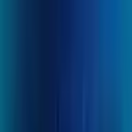
Licencié et régulé (Curacao)
Programme VIP avec avantages exclusifs
Accepte les cryptomonnaies
Retraits rapides (24h)
Paris sportifs disponibles
Inconvénients
Le traitement des retraits peut prendre 48-72h
Dépôt minimum relativement élevé
Jeux et fournisseurs
Types de jeux
Machines à sous
Jeux de table
Casino en direct
Paris sportifs
eSports
Fournisseurs de jeux (
72
)