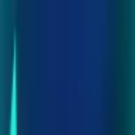
VIP Diamond
Cashback
10% weekly
Avantages
TOUT VIP GOLD + PLATINUM • VIP TOURNAMENTS •
UNIQUE AVATAR • ACCOUNT SKIN
OBTENIR MON BONUS
Vox Casino
Up to CHF 2'850.- + 600 Free Spins sur 4 depots
Dépôt min
10 EUR (12 EUR pour Blik)
Score
★
7.0
/10