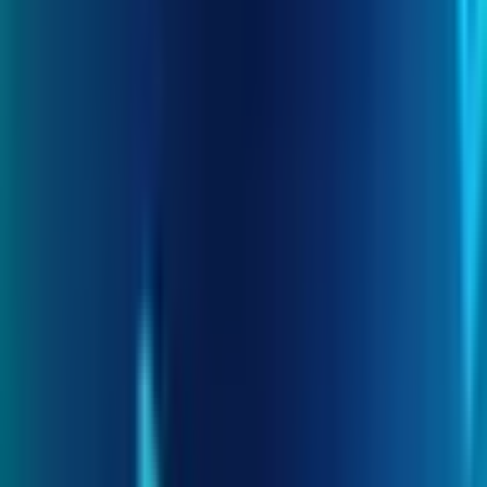
Code:
BLITZ100
OBTENIR LE BONUS GRATUIT
Vérifié par
Alexis Chastanet
|
April 12, 2026
trafficake
bookmaker
casino
no-deposit
free-spins
.com
voxcasino
Cliquez pour visiter
Vox Casino