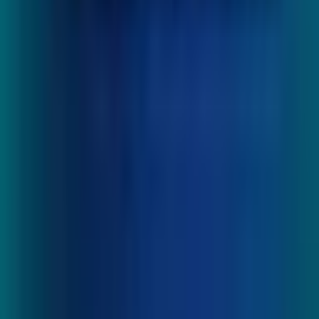
Betify
★
7.0
·
30 free spins
Avis
Obtenir le bonus
Casinozer
★
7.0
·
20 free spins
Avis
Obtenir le bonus
FiestaSlots
★
7.0
·
100 free spins
Avis
Obtenir le bonus
Questions fréquentes
Quel est le bonus de bienvenue chez Vox Casino ?