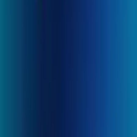
100 free spins
Comment l'obtenir :
Inscrivez-vous, saisissez le code
et
BLITZ100
recevez votre bonus instantanément. Aucun dépôt requis.
Dépôt