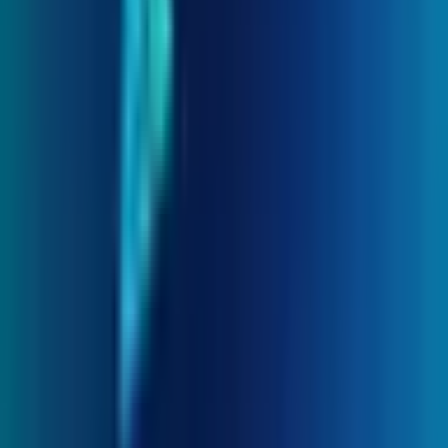
Notre verdict