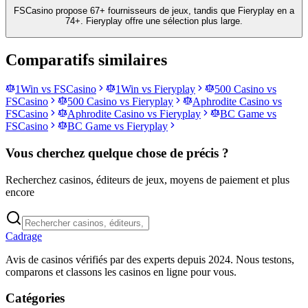
FSCasino propose 67+ fournisseurs de jeux, tandis que Fieryplay en a
74+. Fieryplay offre une sélection plus large.
Comparatifs similaires
1Win
vs
FSCasino
1Win
vs
Fieryplay
500 Casino
vs
FSCasino
500 Casino
vs
Fieryplay
Aphrodite Casino
vs
FSCasino
Aphrodite Casino
vs
Fieryplay
BC Game
vs
FSCasino
BC Game
vs
Fieryplay
Vous cherchez quelque chose de précis ?
Recherchez casinos, éditeurs de jeux, moyens de paiement et plus
encore
Cadrage
Avis de casinos vérifiés par des experts depuis 2024. Nous testons,
comparons et classons les casinos en ligne pour vous.
Catégories