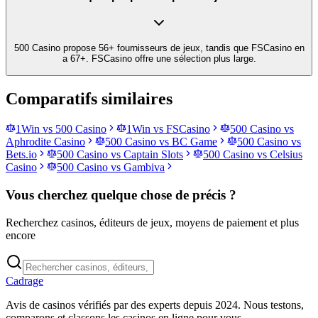
500 Casino propose 56+ fournisseurs de jeux, tandis que FSCasino en
a 67+. FSCasino offre une sélection plus large.
Comparatifs similaires
1Win
vs
500 Casino
1Win
vs
FSCasino
500 Casino
vs
Aphrodite Casino
500 Casino
vs
BC Game
500 Casino
vs
Bets.io
500 Casino
vs
Captain Slots
500 Casino
vs
Celsius
Casino
500 Casino
vs
Gambiva
Vous cherchez quelque chose de précis ?
Recherchez casinos, éditeurs de jeux, moyens de paiement et plus
encore
Cadrage
Avis de casinos vérifiés par des experts depuis 2024. Nous testons,
comparons et classons les casinos en ligne pour vous.