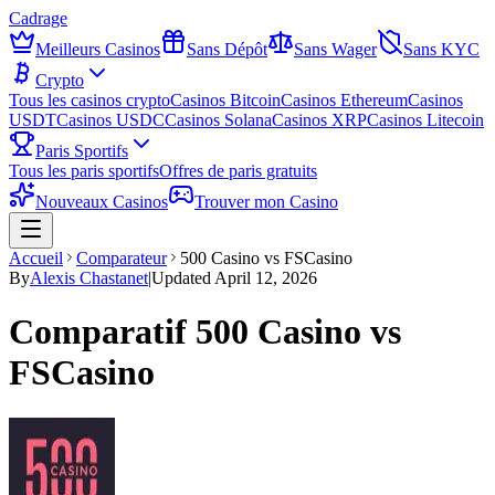
Cadrage
Meilleurs Casinos
Sans Dépôt
Sans Wager
Sans KYC
Crypto
Tous les casinos crypto
Casinos Bitcoin
Casinos Ethereum
Casinos
USDT
Casinos USDC
Casinos Solana
Casinos XRP
Casinos Litecoin
Paris Sportifs
Tous les paris sportifs
Offres de paris gratuits
Nouveaux Casinos
Trouver mon Casino
Accueil
Comparateur
500 Casino vs FSCasino
By
Alexis Chastanet
|
Updated
April 12, 2026
Comparatif
500 Casino
vs
FSCasino