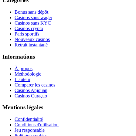
Catégories
Bonus sans dépôt
Casinos sans wager
Casinos sans KYC
Casinos crypto
Paris sportifs
Nouveaux casinos
Retrait instantané
Informations
À propos
Méthodologie
L'auteur
Comparer les casinos
Casinos Anjouan
Casinos Curaçao
Mentions légales
Confidentialité
Conditions d'utilisation
Jeu responsable
Politique cookies