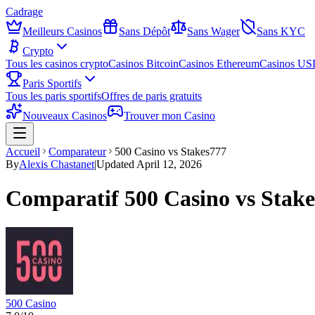
Cadrage
Meilleurs Casinos
Sans Dépôt
Sans Wager
Sans KYC
Crypto
Tous les casinos crypto
Casinos Bitcoin
Casinos Ethereum
Casinos U
Paris Sportifs
Tous les paris sportifs
Offres de paris gratuits
Nouveaux Casinos
Trouver mon Casino
Accueil
Comparateur
500 Casino vs Stakes777
By
Alexis Chastanet
|
Updated
April 12, 2026
Comparatif
500 Casino
vs
Stake
500 Casino