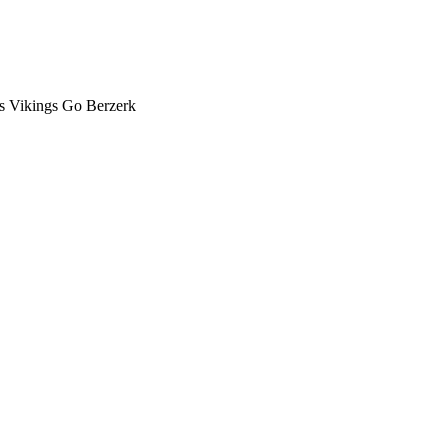
s Vikings Go Berzerk