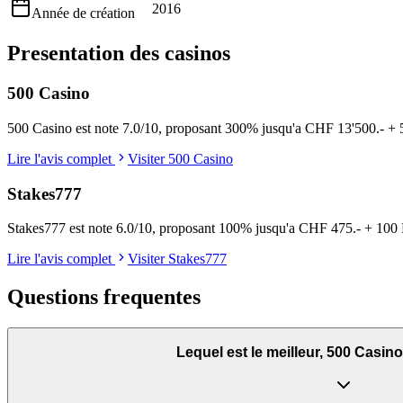
2016
Année de création
Presentation des casinos
500 Casino
500 Casino est note 7.0/10, proposant 300% jusqu'a CHF 13'500.- + 50
Lire l'avis complet
Visiter
500 Casino
Stakes777
Stakes777 est note 6.0/10, proposant 100% jusqu'a CHF 475.- + 100 
Lire l'avis complet
Visiter
Stakes777
Questions frequentes
Lequel est le meilleur, 500 Casin