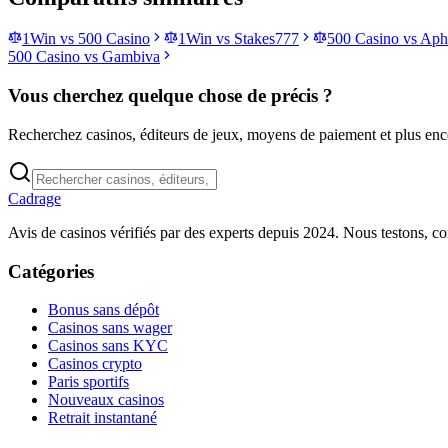
1Win
vs
500 Casino
1Win
vs
Stakes777
500 Casino
vs
Aphr
500 Casino
vs
Gambiva
Vous cherchez quelque chose de précis ?
Recherchez casinos, éditeurs de jeux, moyens de paiement et plus enc
Cadrage
Avis de casinos vérifiés par des experts depuis 2024. Nous testons, co
Catégories
Bonus sans dépôt
Casinos sans wager
Casinos sans KYC
Casinos crypto
Paris sportifs
Nouveaux casinos
Retrait instantané