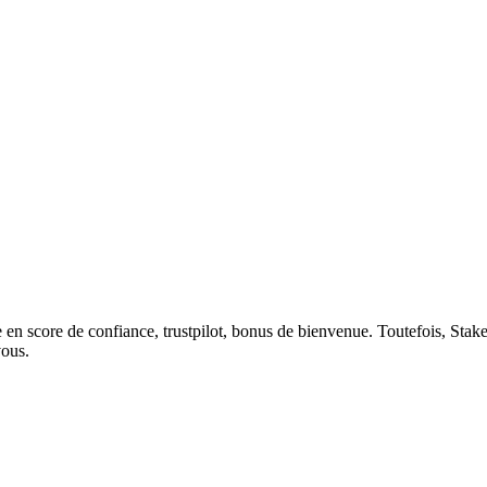
e en score de confiance, trustpilot, bonus de bienvenue. Toutefois, Sta
vous.