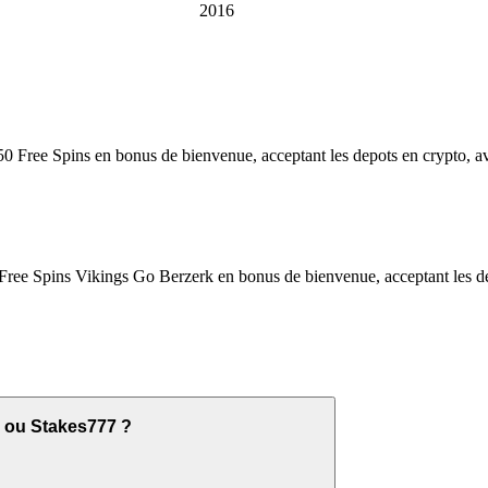
2016
 Free Spins en bonus de bienvenue, acceptant les depots en crypto, av
Free Spins Vikings Go Berzerk en bonus de bienvenue, acceptant les d
o ou Stakes777 ?