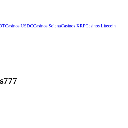
SDT
Casinos USDC
Casinos Solana
Casinos XRP
Casinos Litecoin
s777