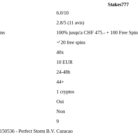
Stakes777
6.0/10
2.8/5 (11 avis)
ins
100% jusqu'a CHF 475.- + 100 Free Spin
20 free spins
40x
10 EUR
24-48h
44+
1 cryptos
Oui
Non
9
50536 - Perfect Storm B.V.
Curacao