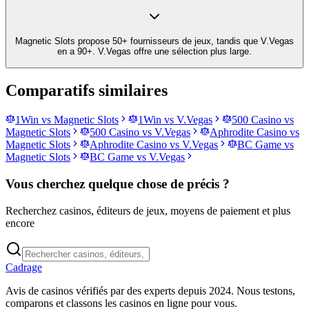
Magnetic Slots propose 50+ fournisseurs de jeux, tandis que V.Vegas
en a 90+. V.Vegas offre une sélection plus large.
Comparatifs similaires
1Win
vs
Magnetic Slots
1Win
vs
V.Vegas
500 Casino
vs
Magnetic Slots
500 Casino
vs
V.Vegas
Aphrodite Casino
vs
Magnetic Slots
Aphrodite Casino
vs
V.Vegas
BC Game
vs
Magnetic Slots
BC Game
vs
V.Vegas
Vous cherchez quelque chose de précis ?
Recherchez casinos, éditeurs de jeux, moyens de paiement et plus
encore
Cadrage
Avis de casinos vérifiés par des experts depuis 2024. Nous testons,
comparons et classons les casinos en ligne pour vous.