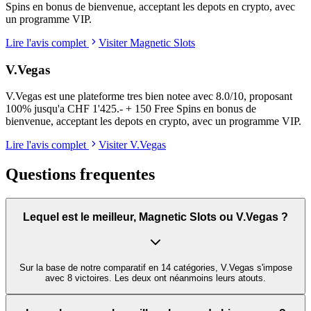
Spins en bonus de bienvenue, acceptant les depots en crypto, avec
un programme VIP.
Lire l'avis complet
Visiter
Magnetic Slots
V.Vegas
V.Vegas est une plateforme tres bien notee avec 8.0/10, proposant
100% jusqu'a CHF 1'425.- + 150 Free Spins en bonus de
bienvenue, acceptant les depots en crypto, avec un programme VIP.
Lire l'avis complet
Visiter
V.Vegas
Questions frequentes
Lequel est le meilleur, Magnetic Slots ou V.Vegas ?
Sur la base de notre comparatif en 14 catégories, V.Vegas s'impose
avec 8 victoires. Les deux ont néanmoins leurs atouts.