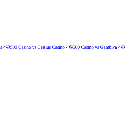
ts
500 Casino
vs
Celsius Casino
500 Casino
vs
Gambiva