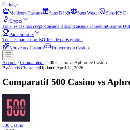
Cadrage
Meilleurs Casinos
Sans Dépôt
Sans Wager
Sans KYC
Crypto
Tous les casinos crypto
Casinos Bitcoin
Casinos Ethereum
Casinos U
Paris Sportifs
Tous les paris sportifs
Offres de paris gratuits
Nouveaux Casinos
Trouver mon Casino
Accueil
Comparateur
500 Casino vs Aphrodite Casino
By
Alexis Chastanet
|
Updated
April 12, 2026
Comparatif
500 Casino
vs
Aphro
500 Casino