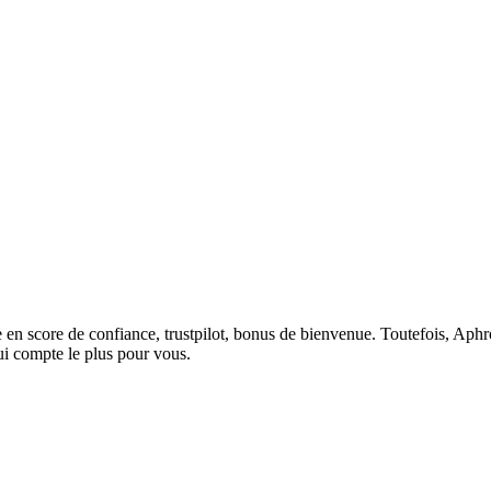
le en score de confiance, trustpilot, bonus de bienvenue. Toutefois, A
ui compte le plus pour vous.