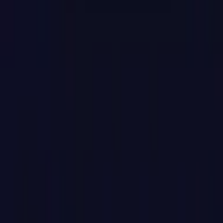
OBTENIR MON BONUS
5.0
#
8
Mad Casino
Crypto
VIP
Sports
5.0
CHF 7'125.- sur 5 depots
OBTENIR MON BONUS
Détails et conditions
#
9
Wildzy
Crypto
VIP
Sports
Direct
Lire l'avis complet
→
CHF 9'500.- sur 4 depots
Wager
10
x