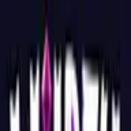
OBTENIR MON BONUS
Détails et conditions
#
4
Seven Casino
Crypto
VIP
Sports
Direct
Lire l'avis complet
→
CHF 7'125.- sur 4 depots
Wager
10
x
OBTENIR MON BONUS
5.0
#
4
Seven Casino
Crypto
VIP
Sports
5.0
CHF 7'125.- sur 4 depots
OBTENIR MON BONUS
Détails et conditions