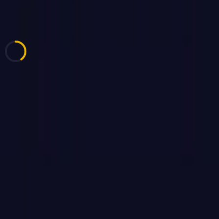
OBTENIR MON BONUS
4.0
#
9
Wildzy
Crypto
VIP
Sports
4.0
CHF 9'500.- sur 4 depots
OBTENIR MON BONUS
Détails et conditions
Vous cherchez quelque chose de précis ?
Recherchez casinos, éditeurs de jeux, moyens de paiement et plus
encore
Cadrage
Avis de casinos vérifiés par des experts depuis 2024. Nous testons,
comparons et classons les casinos en ligne pour vous.