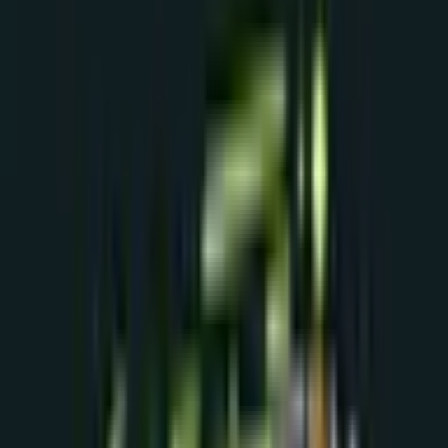
Détails et conditions
#
5
GladiatorsBet
Crypto
VIP
Sports
Direct
Lire l'avis complet
→
100 free spins sans dépôt
Sans wager
50FS
Obtenir 100 free spins gratuit
7.0
#
5
GladiatorsBet
Crypto
VIP
Sports
7.0
100 free spins sans dépôt
50FS
Obtenir 100 free spins gratuit
Détails et conditions
#
6