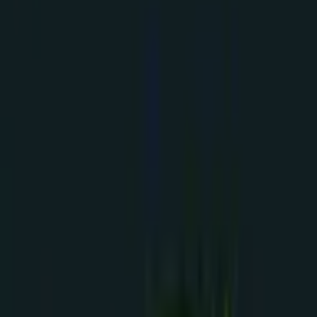
Tours gratuits
Détails et conditions
#
4
FiestaSlots
Crypto
VIP
Sports
Direct
Lire l'avis complet
→
100 free spins sans dépôt
Sans wager
50FS
Obtenir 100 free spins gratuit
7.0
#
4
FiestaSlots
Crypto
VIP
Sports
7.0
100 free spins sans dépôt
50FS
Obtenir 100 free spins gratuit