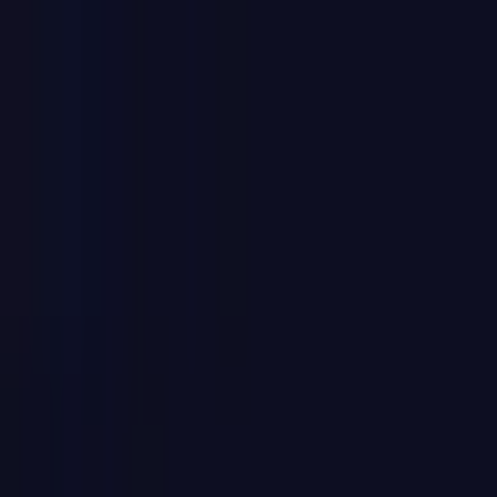
SPIN100
Obtenir 100 free spins gratuit
Détails et conditions
#
3
Play Jonny
Crypto
VIP
Sports
Direct
Lire l'avis complet
→
50 free spins sans dépôt
BLITZ50
Obtenir 50 free spins gratuit
7.0
#
3
Play Jonny
Crypto
VIP
Sports
7.0
50 free spins sans dépôt
BLITZ50
Obtenir 50 free spins gratuit