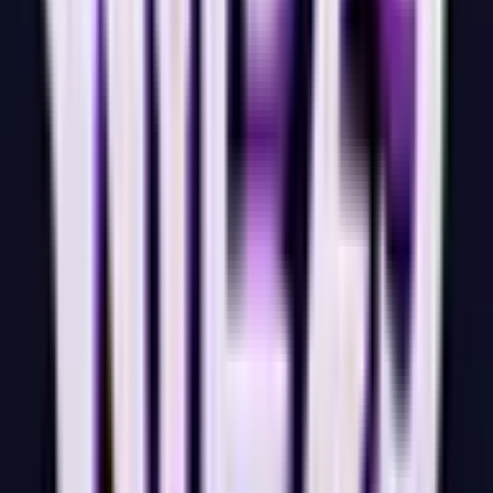
6.0
CHF 1'425.- + 150 Free Spins
Tours gratuits
Détails et conditions
#
13
IvyBet IO
Crypto
VIP
Sports
Direct
Lire l'avis complet
→
CHF 1'425.- + 250 Free Spins
Sans wager
Tours gratuits
6.0
#
13
IvyBet IO
Crypto
VIP
Sports