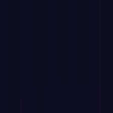
OBTENIR MON BONUS
5.0
#
18
Smash Casino
Crypto
VIP
Sports
5.0
CHF 9'500.- sur 5 depots
OBTENIR MON BONUS
Détails et conditions
#
19
Dracula Casino
Crypto
VIP
Sports
Direct
Lire l'avis complet
→
CHF 7'388.- sur 5 depots
Wager
25
x