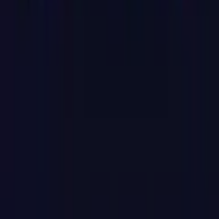
#
16
Rodeoslot
Crypto
VIP
Sports
Direct
Lire l'avis complet
→
100 free spins sans dépôt
Sans wager
100SPINS4
Obtenir 100 free spins gratuit
7.0
#
16
Rodeoslot
Crypto
VIP
Sports
7.0
100 free spins sans dépôt
100SPINS4
Obtenir 100 free spins gratuit
Détails et conditions
#
17
Morospin