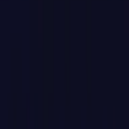
Crypto
VIP
Sports
Direct
Lire l'avis complet
→
Sans wager
OBTENIR MON BONUS
6.0
#
17
Morospin
Crypto
VIP
Sports
6.0
OBTENIR MON BONUS
Détails et conditions
#
18
Smash Casino
Crypto
VIP
Sports
Direct
Lire l'avis complet
→
CHF 9'500.- sur 5 depots
Wager
10
x