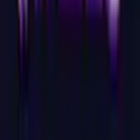
Tours gratuits
Détails et conditions
#
15
Seven Casino
Crypto
VIP
Sports
Direct
Lire l'avis complet
→
CHF 7'125.- sur 4 depots
Wager
10
x
OBTENIR MON BONUS
5.0
#
15
Seven Casino
Crypto
VIP
Sports
5.0
CHF 7'125.- sur 4 depots
OBTENIR MON BONUS
Détails et conditions