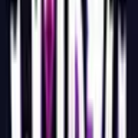
Obtenir 50 free spins gratuit
7.0
#
9
Roman Casino
Crypto
VIP
Sports
7.0
50 free spins sans dépôt
BLITZ50
Obtenir 50 free spins gratuit
Détails et conditions
#
10
Slots DJ
Crypto
VIP
Sports
Direct
Lire l'avis complet
→
100 free spins sans dépôt
Sans wager
LUCKY100