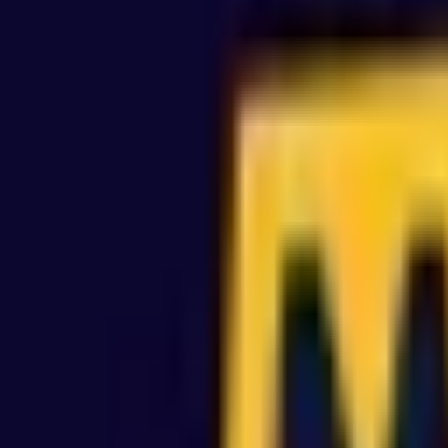
Play Jonny
Crypto
VIP
Sports
Direct
Lire l'avis complet
→
50 free spins sans dépôt
BLITZ50
Obtenir 50 free spins gratuit
7.0
#
3
Play Jonny
Crypto
VIP
Sports
7.0
50 free spins sans dépôt
BLITZ50
Obtenir 50 free spins gratuit
Détails et conditions
#
4
Roulettino