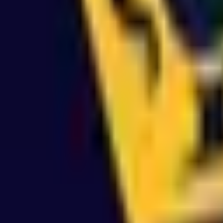
Obtenir 100 free spins gratuit
7.0
#
6
Friday Roll
Crypto
VIP
Sports
7.0
100 free spins sans dépôt
LUCKY100
Obtenir 100 free spins gratuit
Détails et conditions
#
7
Honeybetz
Crypto
VIP
Sports
Direct
Lire l'avis complet
→
50 free spins sans dépôt
Sans wager
BLITZ50
Obtenir 50 free spins gratuit
7.0