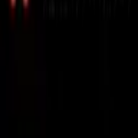
Obtenir 50 free spins gratuit
7.0
#
5
Tik Tak Bet
Crypto
VIP
Sports
7.0
50 free spins sans dépôt
50FS
Obtenir 50 free spins gratuit
Détails et conditions
#
6
Wettson
Crypto
VIP
Sports
Direct
Lire l'avis complet
→
100 free spins sans dépôt
Sans wager
50FS