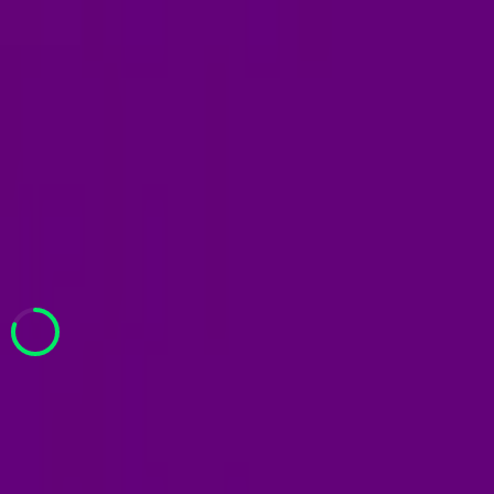
#
1
Hit'n'Spin
Crypto
VIP
Sports
Direct
Lire l'avis complet
→
CHF 10.- sans dépôt
Sans wager
8.0
Coup de cœur
Obtenir CHF 10.- gratuit
#
1
Hit'n'Spin
Crypto
VIP
Sports
8.0
CHF 10.- sans dépôt
Obtenir CHF 10.- gratuit
Détails et conditions
#
2
V.Vegas