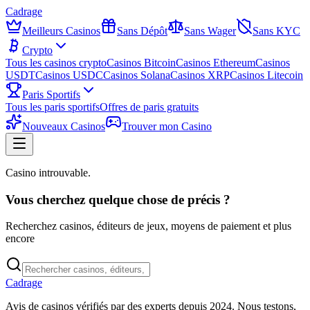
Cadrage
Meilleurs Casinos
Sans Dépôt
Sans Wager
Sans KYC
Crypto
Tous les casinos crypto
Casinos Bitcoin
Casinos Ethereum
Casinos
USDT
Casinos USDC
Casinos Solana
Casinos XRP
Casinos Litecoin
Paris Sportifs
Tous les paris sportifs
Offres de paris gratuits
Nouveaux Casinos
Trouver mon Casino
Casino introuvable.
Vous cherchez quelque chose de précis ?
Recherchez casinos, éditeurs de jeux, moyens de paiement et plus
encore
Cadrage
Avis de casinos vérifiés par des experts depuis 2024. Nous testons,