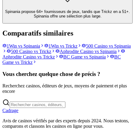
Spinania propose 64+ fournisseurs de jeux, tandis que Trickz en a 51+.
Spinania offre une sélection plus large.
Comparatifs similaires
1Win
vs
Spinania
1Win
vs
Trickz
500 Casino
vs
Spinania
500 Casino
vs
Trickz
Aphrodite Casino
vs
Spinania
Aphrodite Casino
vs
Trickz
BC Game
vs
Spinania
BC
Game
vs
Trickz
Vous cherchez quelque chose de précis ?
Recherchez casinos, éditeurs de jeux, moyens de paiement et plus
encore
Cadrage
Avis de casinos vérifiés par des experts depuis 2024. Nous testons,
comparons et classons les casinos en ligne pour vous.