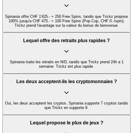
Spinania offre CHF 1'425.- + 250 Free Spins, tandis que Trickz propose
100% jusqu'a CHF 475.- + 100 Free Spins (Pop Cop, CHF 0.-/spin).
Trickz prend l'avantage sur la valeur du bonus de bienvenue.
Lequel offre des retraits plus rapides ?
Spinania traite les retraits en N/D, tandis que Trickz prend 24h a 1
semaine. Trickz est plus rapide.
Les deux acceptent-ils les cryptomonnaies ?
Oui, les deux acceptent les cryptos. Spinania supporte 7 cryptos tandis
que Trickz en supporte 9.
Lequel propose le plus de jeux ?