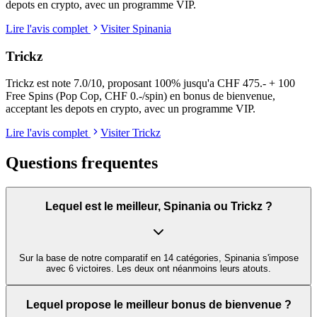
depots en crypto, avec un programme VIP.
Lire l'avis complet
Visiter
Spinania
Trickz
Trickz est note 7.0/10, proposant 100% jusqu'a CHF 475.- + 100
Free Spins (Pop Cop, CHF 0.-/spin) en bonus de bienvenue,
acceptant les depots en crypto, avec un programme VIP.
Lire l'avis complet
Visiter
Trickz
Questions frequentes
Lequel est le meilleur, Spinania ou Trickz ?
Sur la base de notre comparatif en 14 catégories, Spinania s'impose
avec 6 victoires. Les deux ont néanmoins leurs atouts.
Lequel propose le meilleur bonus de bienvenue ?