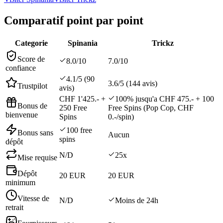
Comparatif point par point
Categorie
Spinania
Trickz
Score de
8.0/10
7.0/10
confiance
4.1/5 (90
3.6/5 (144 avis)
Trustpilot
avis)
CHF 1'425.- +
100% jusqu'a CHF 475.- + 100
Bonus de
250 Free
Free Spins (Pop Cop, CHF
bienvenue
Spins
0.-/spin)
100 free
Bonus sans
Aucun
spins
dépôt
N/D
25x
Mise requise
Dépôt
20 EUR
20 EUR
minimum
Vitesse de
N/D
Moins de 24h
retrait