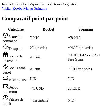
Roobet
:
6
victoires
Spinania
:
5
victoires
3
egalites
Visiter
Roobet
Visiter
Spinania
Comparatif point par point
Categorie
Roobet
Spinania
Score de
7.0/10
8.0/10
confiance
0/5 (0 avis)
4.1/5 (90 avis)
Trustpilot
CHF 1'425.- + 250
Bonus de
Aucun
Free Spins
bienvenue
Bonus sans
Aucun
100 free spins
dépôt
N/D
N/D
Mise requise
Dépôt
1 USD
20 EUR
minimum
Vitesse de
Instantané
N/D
retrait