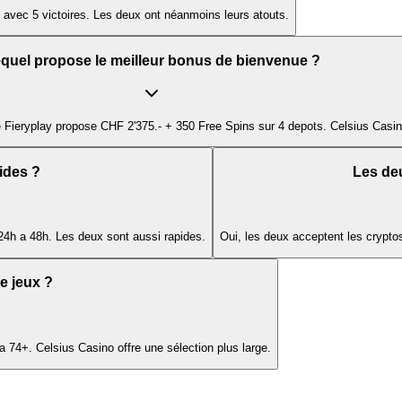
 avec 5 victoires. Les deux ont néanmoins leurs atouts.
quel propose le meilleur bonus de bienvenue ?
 Fieryplay propose CHF 2'375.- + 350 Free Spins sur 4 depots. Celsius Casin
pides ?
Les de
 24h a 48h. Les deux sont aussi rapides.
Oui, les deux acceptent les crypto
e jeux ?
 74+. Celsius Casino offre une sélection plus large.