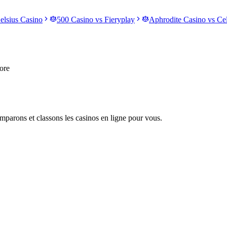
elsius Casino
500 Casino
vs
Fieryplay
Aphrodite Casino
vs
Ce
ore
mparons et classons les casinos en ligne pour vous.