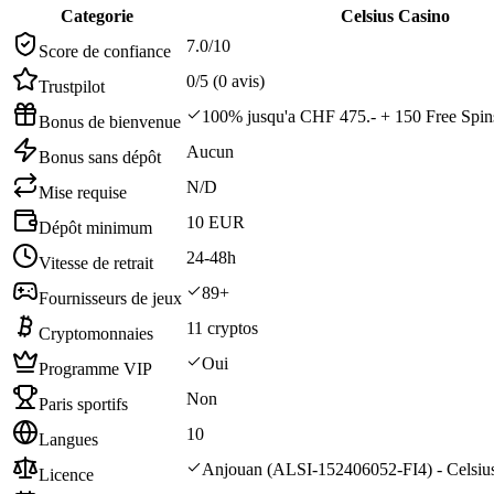
Categorie
Celsius Casino
7.0/10
Score de confiance
0/5 (0 avis)
Trustpilot
100% jusqu'a CHF 475.- + 150 Free Spin
Bonus de bienvenue
Aucun
Bonus sans dépôt
N/D
Mise requise
10 EUR
Dépôt minimum
24-48h
Vitesse de retrait
89+
Fournisseurs de jeux
11 cryptos
Cryptomonnaies
Oui
Programme VIP
Non
Paris sportifs
10
Langues
Anjouan (ALSI-152406052-FI4) - Celsiu
Licence