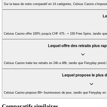
Sur la base de notre comparatif en 14 catégories, Celsius Casino s'impose
Le
Celsius Casino offre 100% jusqu'a CHF 475.- + 150 Free Spins, tandis que
Lequel offre des retraits plus ra
Celsius Casino traite les retraits en 24h a 48h, tandis que Fieryplay prend
Lequel propose le plus d
Celsius Casino propose 89+ fournisseurs de jeux, tandis que Fieryplay en a
Comparatifs similaires