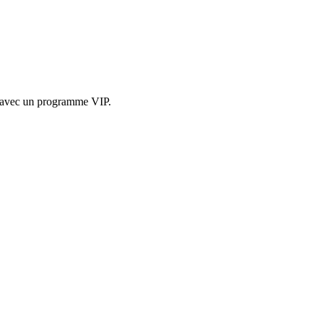
, avec un programme VIP.