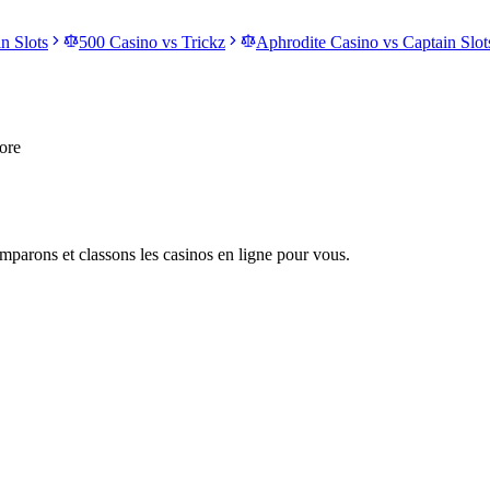
n Slots
500 Casino
vs
Trickz
Aphrodite Casino
vs
Captain Slot
ore
mparons et classons les casinos en ligne pour vous.