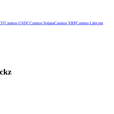
SDT
Casinos USDC
Casinos Solana
Casinos XRP
Casinos Litecoin
ickz