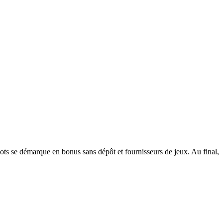
lots se démarque en bonus sans dépôt et fournisseurs de jeux. Au final,