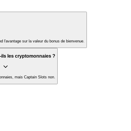
d l'avantage sur la valeur du bonus de bienvenue.
ils les cryptomonnaies ?
onnaies, mais Captain Slots non.