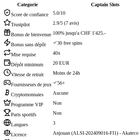
Categorie
Captain Slots
5.0/10
Score de confiance
2.9/5 (7 avis)
Trustpilot
100% jusqu'a CHF 1'425.-
Bonus de bienvenue
30 free spins
Bonus sans dépôt
40x
Mise requise
20 EUR
Dépôt minimum
Moins de 24h
Vitesse de retrait
56+
Fournisseurs de jeux
Aucune
Cryptomonnaies
Non
Programme VIP
Non
Paris sportifs
3
Langues
Anjouan (ALSI-202409016-FI1) - Akateco 
Licence