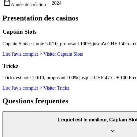
2024
Année de création
Presentation des casinos
Captain Slots
Captain Slots est note 5.0/10, proposant 100% jusqu'a CHF 1'425.- e
Lire l'avis complet
Visiter
Captain Slots
Trickz
Trickz est note 7.0/10, proposant 100% jusqu'a CHF 475.- + 100 Fre
Lire l'avis complet
Visiter
Trickz
Questions frequentes
Lequel est le meilleur, Captain Slo