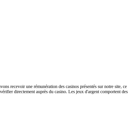
ns recevoir une rémunération des casinos présentés sur notre site, ce 
s à vérifier directement auprès du casino. Les jeux d'argent comportent