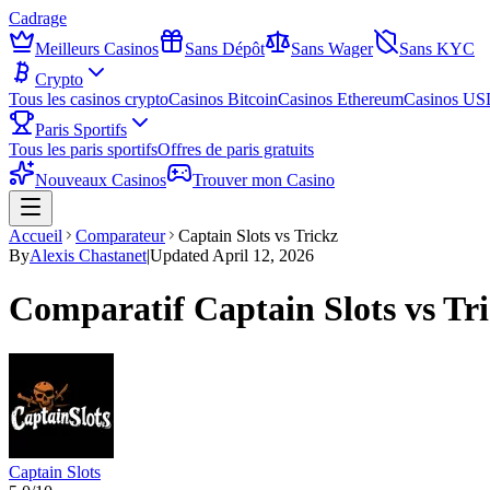
Cadrage
Meilleurs Casinos
Sans Dépôt
Sans Wager
Sans KYC
Crypto
Tous les casinos crypto
Casinos Bitcoin
Casinos Ethereum
Casinos U
Paris Sportifs
Tous les paris sportifs
Offres de paris gratuits
Nouveaux Casinos
Trouver mon Casino
Accueil
Comparateur
Captain Slots vs Trickz
By
Alexis Chastanet
|
Updated
April 12, 2026
Comparatif
Captain Slots
vs
Tr
Captain Slots