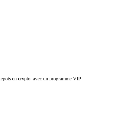
depots en crypto, avec un programme VIP.