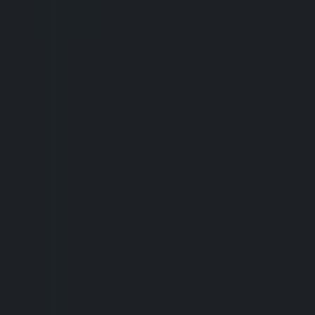
Code bonus
CSGODUDECOM