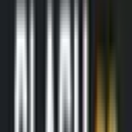
Traitement
instant (skins/crypto)
Retrait
Crypto
Bitcoin
Ethereum
Litecoin
USDT ERC20
Solana