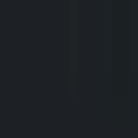
Note des joueurs
Notez
Clash.gg